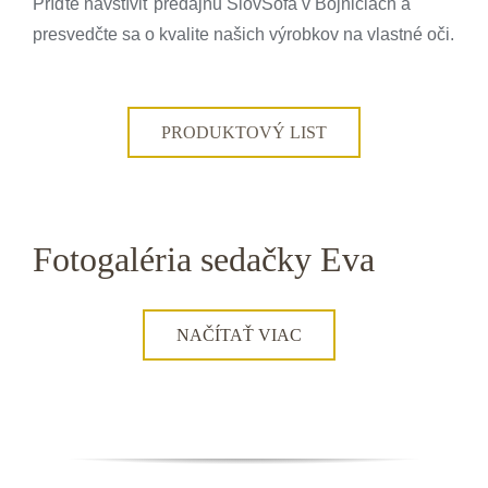
Príďte navštíviť predajňu SlovSofa v Bojniciach a
presvedčte sa o kvalite našich výrobkov na vlastné oči.
PRODUKTOVÝ LIST
Fotogaléria sedačky Eva
NAČÍTAŤ VIAC