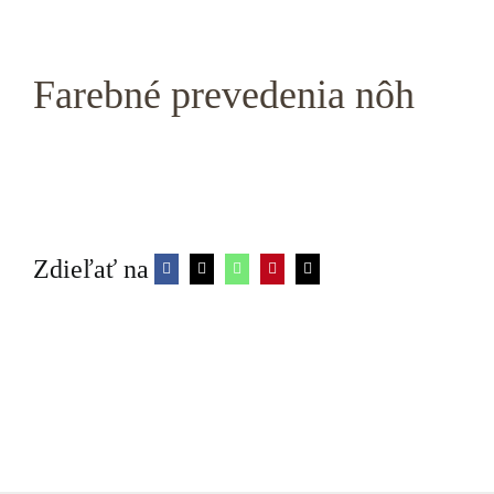
Farebné prevedenia nôh
Zdieľať na