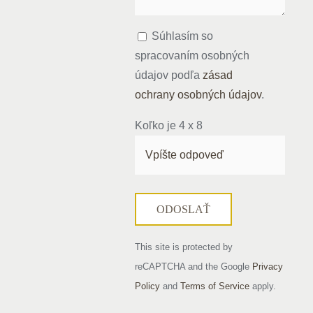
Súhlasím so
spracovaním osobných
údajov podľa
zásad
ochrany osobných údajov
.
Koľko je
4
x
8
This site is protected by
reCAPTCHA and the Google
Privacy
Policy
and
Terms of Service
apply.