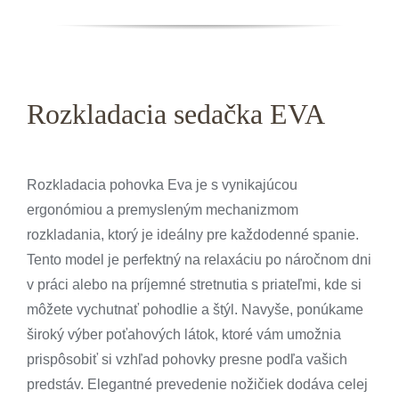
Rozkladacia sedačka EVA
Rozkladacia pohovka Eva je
s vynikajúcou
ergonómiou a premysleným mechanizmom
rozkladania, ktorý je ideálny pre každodenné spanie.
Tento model je perfektný na relaxáciu po náročnom dni
v práci alebo na príjemné stretnutia s priateľmi, kde si
môžete vychutnať pohodlie a štýl. Navyše, ponúkame
široký výber poťahových látok, ktoré vám umožnia
prispôsobiť si vzhľad
pohovky
presne podľa vašich
predstáv. Elegantné prevedenie nožičiek dodáva celej