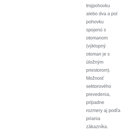
trojpohovku
alebo dva a pol
pohovku
spojenú s
otomanom
(výklopný
otoman je s
úložným
priestorom).
Možnosť
sektorového
prevedenia,
prípadne
rozmery aj podľa
priania
zákazníka.