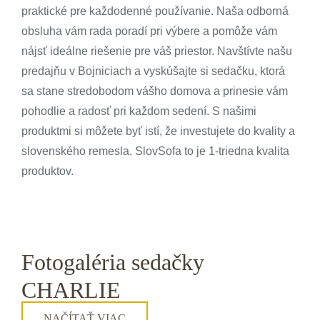
praktické pre každodenné používanie. Naša odborná
obsluha vám rada poradí pri výbere a pomôže vám
nájsť ideálne riešenie pre váš priestor. Navštívte našu
predajňu v Bojniciach a vyskúšajte si sedačku, ktorá
sa stane stredobodom vášho domova a prinesie vám
pohodlie a radosť pri každom sedení. S našimi
produktmi si môžete byť istí, že investujete do kvality a
slovenského remesla. SlovSofa to je 1-triedna kvalita
produktov.
Fotogaléria sedačky
CHARLIE
NAČÍTAŤ VIAC