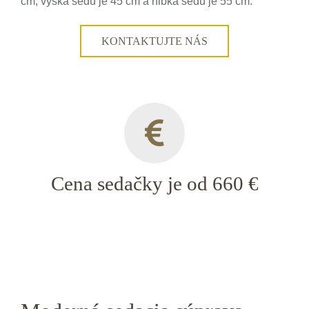
cm, výška sedu je 45 cm a hĺbka sedu je 55 cm.
KONTAKTUJTE NÁS
Cena sedačky je od 660 €